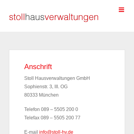
Zum
Inhalt
springen
Anschrift
Stoll Hausverwaltungen GmbH
Sophienstr. 3, III. OG
80333 München
Telefon 089 – 5505 200 0
Telefax 089 – 5505 200 77
E-mail
info@stoll-hv.de