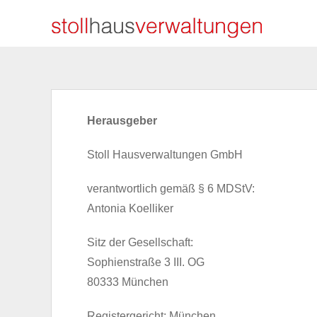
Zum
Inhalt
springen
Herausgeber
Stoll Hausverwaltungen GmbH
verantwortlich gemäß § 6 MDStV:
Antonia Koelliker
Sitz der Gesellschaft:
Sophienstraße 3 III. OG
80333 München
Registergericht: München