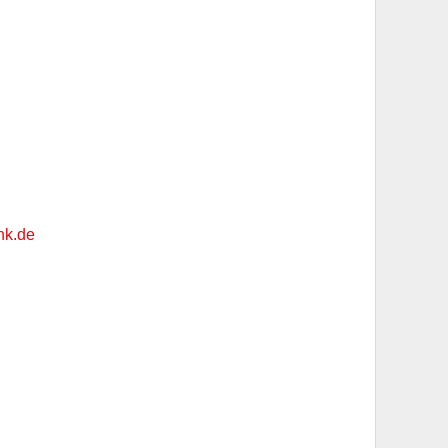
hk.de