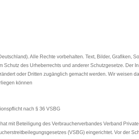
tschland). Alle Rechte vorbehalten. Text, Bilder, Grafiken, 
 Schutz des Urheberrechts und anderer Schutzgesetze. Der Inha
erändert oder Dritten zugänglich gemacht werden. Wir weisen da
erliegen können
onspflicht nach § 36 VSBG
hat mit Beteiligung des Verbraucherverbandes Verband Private
herstreitbeilegungsgesetzes (VSBG) eingerichtet. Vor der Schli