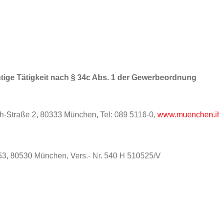
tige Tätigkeit nach § 34c Abs. 1 der Gewerbeordnung
-Straße 2, 80333 München, Tel: 089 5116-0,
www.muenchen.i
53, 80530 München, Vers.- Nr. 540 H 510525/V