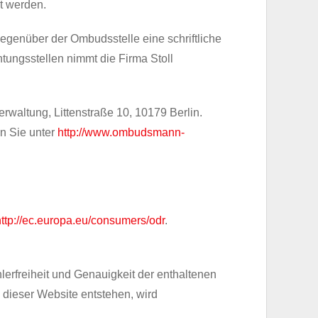
t werden.
egenüber der Ombudsstelle eine schriftliche
tungsstellen nimmt die Firma Stoll
waltung, Littenstraße 10, 10179 Berlin.
en Sie unter
http://www.ombudsmann-
http://ec.europa.eu/consumers/odr
.
erfreiheit und Genauigkeit der enthaltenen
 dieser Website entstehen, wird