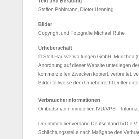
Text und Beratung
Steffen Pöhlmann, Dieter Henning
Bilder
Copyright und Fotografie Michael Ruhe
Urheberschaft
© Stoll Hausverwaltungen GmbH, München (Deu
Anordnung auf dieser Website unterliegen dem
kommerziellen Zwecken kopiert, verbreitet, v
Bilder teilweise dem Urheberrecht Dritter unt
Verbraucherinformationen
Ombudsmann Immobilien IVD/VPB – Informati
Der Immobilienverband Deutschland IVD e.V. 
Schlichtungsstelle nach Maßgabe des Verbrauc